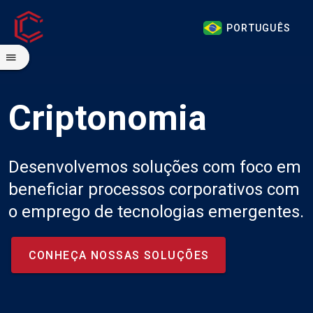
PORTUGUÊS
PORTUGUÊS
Criptonomia
Desenvolvemos soluções com foco em
beneficiar processos corporativos com
o emprego de tecnologias emergentes.
CONHEÇA NOSSAS SOLUÇÕES